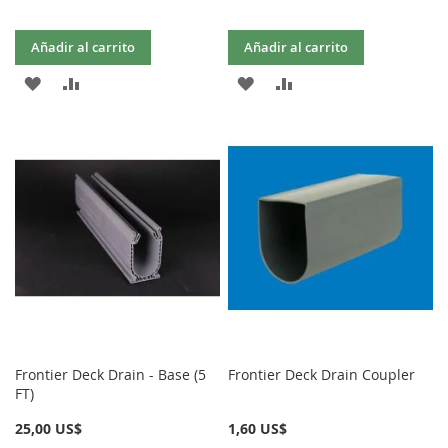
Añadir al carrito
Añadir al carrito
AÑADIR
AÑADIR
AÑADIR
AÑADIR
A
PARA
A
PARA
LA
COMPARAR
LA
COMPARAR
LISTA
LISTA
DE
DE
DESEOS
DESEOS
Frontier Deck Drain - Base (5
Frontier Deck Drain Coupler
FT)
25,00 US$
1,60 US$