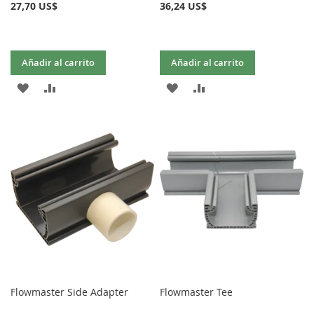
27,70 US$
36,24 US$
Añadir al carrito
Añadir al carrito
AÑADIR
AÑADIR
AÑADIR
AÑADIR
A
PARA
A
PARA
LA
COMPARAR
LA
COMPARAR
LISTA
LISTA
DE
DE
DESEOS
DESEOS
Flowmaster Side Adapter
Flowmaster Tee