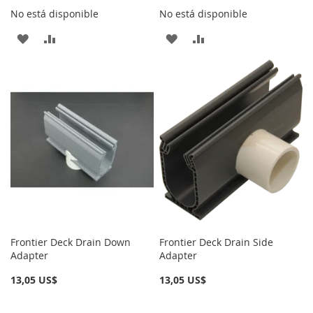
No está disponible
No está disponible
AÑADIR
AÑADIR
AÑADIR
AÑADIR
A
PARA
A
PARA
LA
COMPARAR
LA
COMPARAR
LISTA
LISTA
DE
DE
DESEOS
DESEOS
Frontier Deck Drain Down
Frontier Deck Drain Side
Adapter
Adapter
13,05 US$
13,05 US$