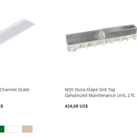
Channel Grate
NDS Dura-Slope Slot Top
Galvanized Maintenance Unit, 2 ft.
S$
424,08 US$