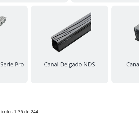
Serie Pro
Canal Delgado NDS
Cana
tículos
1
-
36
de
244