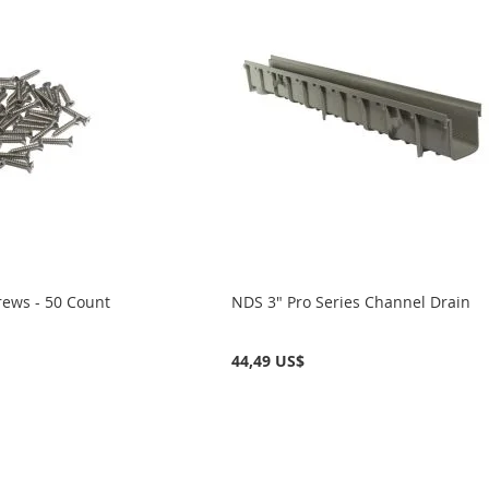
rews - 50 Count
NDS 3" Pro Series Channel Drain
44,49 US$