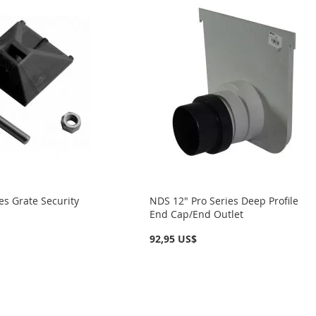
es Grate Security
NDS 12" Pro Series Deep Profile
End Cap/End Outlet
92,95 US$