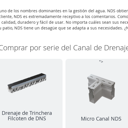
no de los nombres dominantes en la gestión del agua. NDS obtiene
cliente, NDS es extremadamente receptivo a los comentarios. Como
 calidad, duradero y fácil de usar. No importa cuáles sean sus ne
u patio, NDS tiene un desagüe que se adapta a sus necesidades. ¿
Comprar por serie del Canal de Drenaj
">
Drenaje de Trinchera
Filcoten de DNS
Micro Canal NDS