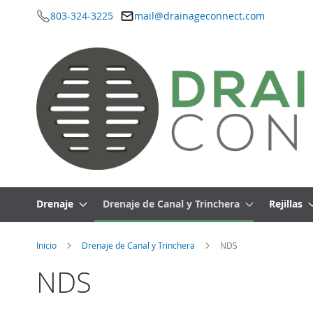
803-324-3225
mail@drainageconnect.com
Ir
al
contenido
Drenaje
Drenaje de Canal y Trinchera
Rejillas
Inicio
Drenaje de Canal y Trinchera
NDS
NDS