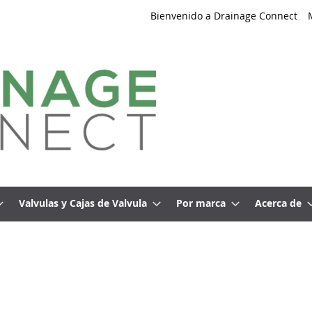
Bienvenido a Drainage Connect
Valvulas y Cajas de Valvula
Por marca
Acerca de