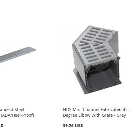
vanized Steel
NDS Mini Channel Fabricated 45-
 (ADA/Heel-Proof)
Degree Elbow With Grate - Gray
S$
39,26 US$