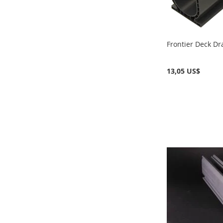
Frontier Deck Dr
13,05 US$
Añadir al carrito
Añadir al carrito
Añadir al carrito
AÑADIR
AÑADIR
AÑADIR
A
AÑADIR
A
AÑADIR
A
AÑADIR
LA
PARA
LA
PARA
LA
PARA
LISTA
COMPARAR
LISTA
COMPARAR
LISTA
COMPARAR
DE
DE
DE
DESEOS
DESEOS
DESEOS