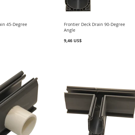
ain 45-Degree
Frontier Deck Drain 90-Degree
Angle
9,46 US$