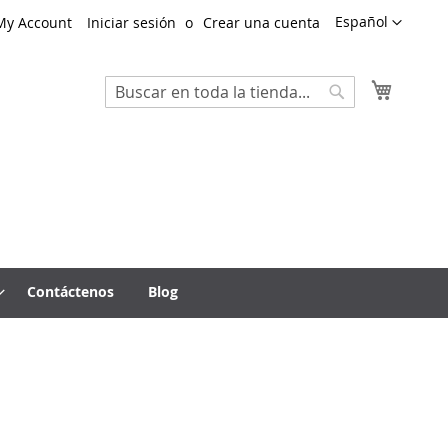
Lenguaje
Español
My Account
Iniciar sesión
Crear una cuenta
Mi cest
Search
Search
Contáctenos
Blog