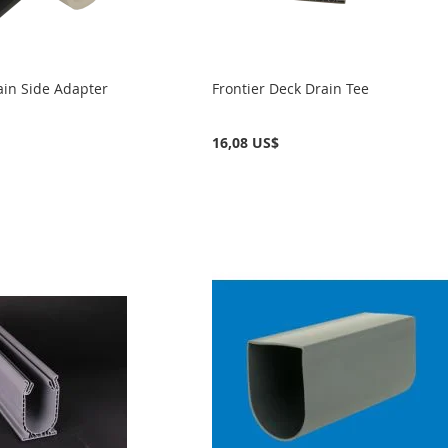
ain Side Adapter
Frontier Deck Drain Tee
16,08 US$