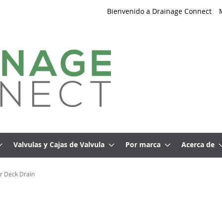
Bienvenido a Drainage Connect
Valvulas y Cajas de Valvula
Por marca
Acerca de
er Deck Drain