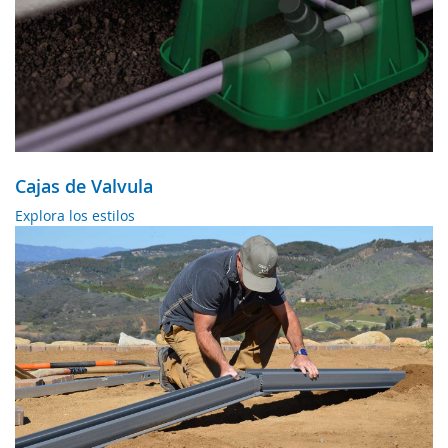
Cajas de Valvula
Explora los estilos