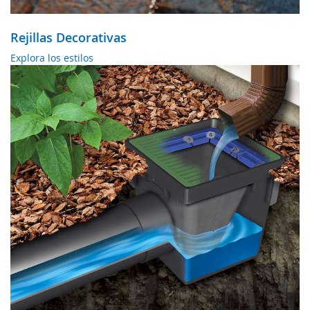
Rejillas Decorativas
Explora los estilos