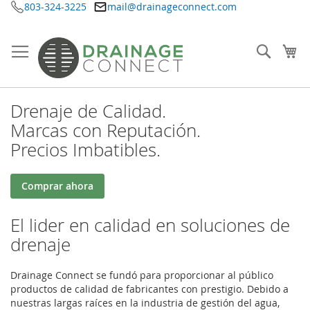
803-324-3225
mail@drainageconnect.com
Ir
al
contenido
Searc
Mi
Drenaje de Calidad.
Marcas con Reputación.
Precios Imbatibles.
Comprar ahora
El lider en calidad en soluciones de
drenaje
Drainage Connect se fundó para proporcionar al público
productos de calidad de fabricantes con prestigio. Debido a
nuestras largas raíces en la industria de gestión del agua,