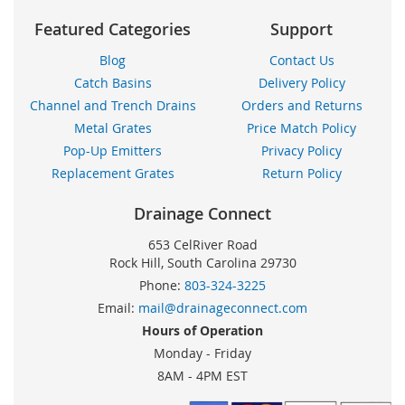
Featured Categories
Support
Blog
Contact Us
Catch Basins
Delivery Policy
Channel and Trench Drains
Orders and Returns
Metal Grates
Price Match Policy
Pop-Up Emitters
Privacy Policy
Replacement Grates
Return Policy
Drainage Connect
653 CelRiver Road
Rock Hill, South Carolina 29730
Phone:
803-324-3225
Email:
mail@drainageconnect.com
Hours of Operation
Monday - Friday
8AM - 4PM EST