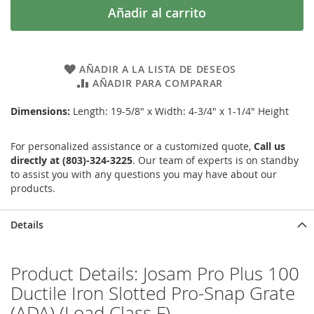
Añadir al carrito
AÑADIR A LA LISTA DE DESEOS
AÑADIR PARA COMPARAR
Dimensions:
Length: 19-5/8" x Width: 4-3/4" x 1-1/4" Height
For personalized assistance or a customized quote,
Call us
directly at (803)-324-3225
. Our team of experts is on standby
to assist you with any questions you may have about our
products.
Details
Product Details: Josam Pro Plus 100
Ductile Iron Slotted Pro-Snap Grate
(ADA) (Load Class F)