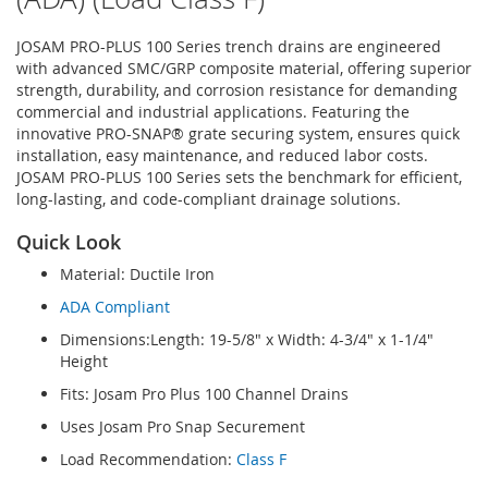
JOSAM PRO-PLUS 100 Series trench drains are engineered
with advanced SMC/GRP composite material, offering superior
strength, durability, and corrosion resistance for demanding
commercial and industrial applications. Featuring the
innovative PRO-SNAP® grate securing system, ensures quick
installation, easy maintenance, and reduced labor costs.
JOSAM PRO-PLUS 100 Series sets the benchmark for efficient,
long-lasting, and code-compliant drainage solutions.
Quick Look
Material: Ductile Iron
ADA Compliant
Dimensions:Length: 19-5/8" x Width: 4-3/4" x 1-1/4"
Height
Fits: Josam Pro Plus 100 Channel Drains
Uses Josam Pro Snap Securement
Load Recommendation:
Class F