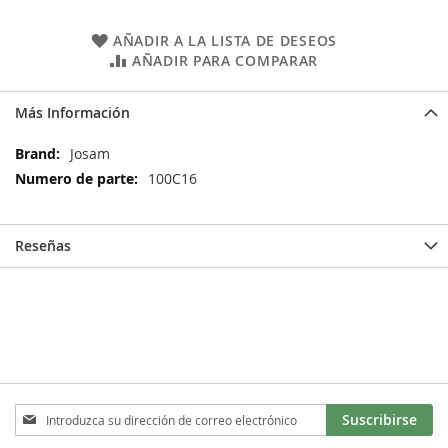
AÑADIR A LA LISTA DE DESEOS
AÑADIR PARA COMPARAR
Más Información
Más
Josam
Información
100C16
Reseñas
Inscríbase
Suscribirse
a