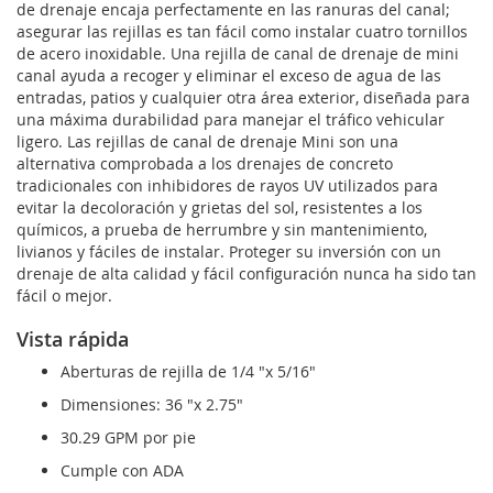
de drenaje encaja perfectamente en las ranuras del canal;
asegurar las rejillas es tan fácil como instalar cuatro tornillos
de acero inoxidable. Una rejilla de canal de drenaje de mini
canal ayuda a recoger y eliminar el exceso de agua de las
entradas, patios y cualquier otra área exterior, diseñada para
una máxima durabilidad para manejar el tráfico vehicular
ligero. Las rejillas de canal de drenaje Mini son una
alternativa comprobada a los drenajes de concreto
tradicionales con inhibidores de rayos UV utilizados para
evitar la decoloración y grietas del sol, resistentes a los
químicos, a prueba de herrumbre y sin mantenimiento,
livianos y fáciles de instalar. Proteger su inversión con un
drenaje de alta calidad y fácil configuración nunca ha sido tan
fácil o mejor.
Vista rápida
Aberturas de rejilla de 1/4 "x 5/16"
Dimensiones: 36 "x 2.75"
30.29 GPM por pie
Cumple con ADA