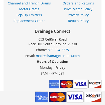
Channel and Trench Drains
Orders and Returns
Metal Grates
Price Match Policy
Pop-Up Emitters
Privacy Policy
Replacement Grates
Return Policy
Drainage Connect
653 CelRiver Road
Rock Hill, South Carolina 29730
Phone:
803-324-3225
Email:
mail@drainageconnect.com
Hours of Operation
Monday - Friday
8AM - 4PM EST