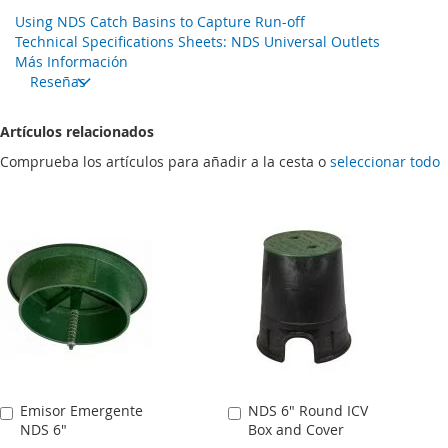
Using NDS Catch Basins to Capture Run-off
Technical Specifications Sheets: NDS Universal Outlets
Más Información
Reseñas
Artículos relacionados
Comprueba los artículos para añadir a la cesta o
seleccionar todo
Emisor Emergente
NDS 6" Round ICV
Añadir
Añadir
NDS 6"
Box and Cover
al
al