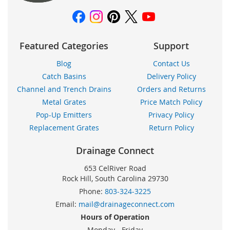
Featured Categories
Support
Blog
Contact Us
Catch Basins
Delivery Policy
Channel and Trench Drains
Orders and Returns
Metal Grates
Price Match Policy
Pop-Up Emitters
Privacy Policy
Replacement Grates
Return Policy
Drainage Connect
653 CelRiver Road
Rock Hill, South Carolina 29730
Phone:
803-324-3225
Email:
mail@drainageconnect.com
Hours of Operation
Monday - Friday