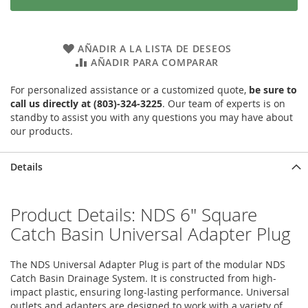
AÑADIR A LA LISTA DE DESEOS
AÑADIR PARA COMPARAR
For personalized assistance or a customized quote,
be sure to
call us directly at (803)-324-3225
. Our team of experts is on
standby to assist you with any questions you may have about
our products.
Details
Product Details: NDS 6" Square
Catch Basin Universal Adapter Plug
The NDS Universal Adapter Plug is part of the modular NDS
Catch Basin Drainage System. It is constructed from high-
impact plastic, ensuring long-lasting performance. Universal
outlets and adapters are designed to work with a variety of