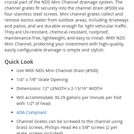
crucial part of the NDS Mini Channel drainage system. The
channel grates fit securely into the channel drain (#500) via
four stainless steel screws. Mini channel grates collect and
remove excess water from outdoor areas, including driveways
and patios, and are durable enough for light vehicular traffic.
They are UV-resistant, chemical-resistant, rustproof,
maintenance-free, lightweight, and easy to install. With NDS
Mini Channel, protecting your investment with high-quality,
easily configurable drainage is simple and stylish.
Quick Look
Use With NDS Mini Channel Drain (#500)
1/4" x 7/8" Grate Opening
Dimensions: 12" LENGTH x 2-13/16" WIDTH
Will accommodate 30.29 gallons per minute per foot
with 1/2” of head
ADA Compliant
Channel Grates can be screwed to the channel using
brass Screws, Phillips Head #4 x 5/8” screws (2 per
grate, screws included)