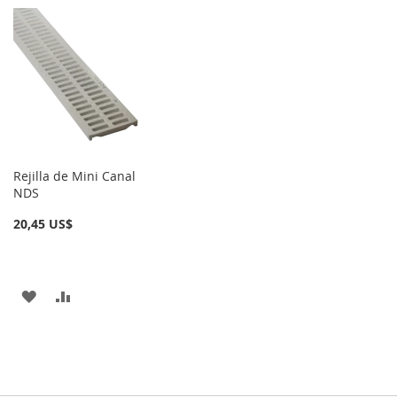
LA
COMPARAR
A
PARA
LISTA
LA
COMPARAR
DE
LISTA
DESEOS
DE
DESEOS
Rejilla de Mini Canal
NDS
20,45 US$
AÑADIR
AÑADIR
A
PARA
LA
COMPARAR
LISTA